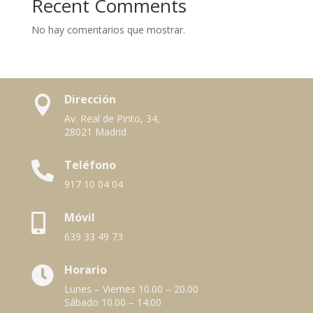
Recent Comments
No hay comentarios que mostrar.
Dirección

Av. Real de Pinto, 34,
28021 Madrid
Teléfono

917 10 04 04
Móvil

639 33 49 73
Horario

Lunes – Viernes 10.00 – 20.00
Sábado 10.00 – 14:00