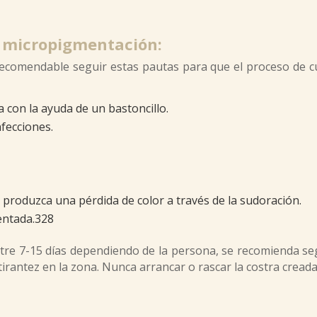
a micropigmentación:
comendable seguir estas pautas para que el proceso de cur
a con la ayuda de un bastoncillo.
nfecciones.
 produzca una pérdida de color a través de la sudoración.
entada.328
ntre 7-15 días dependiendo de la persona, se recomienda seg
a tirantez en la zona. Nunca arrancar o rascar la costra crea