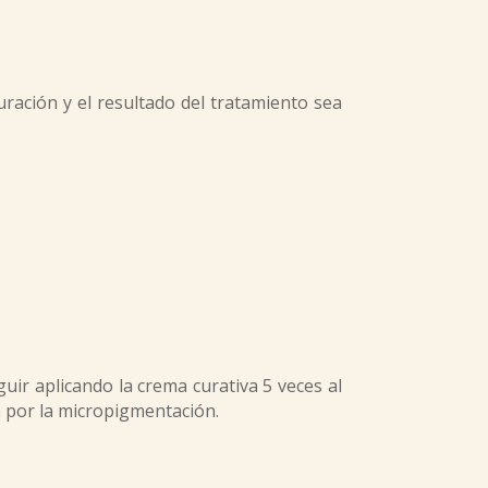
ación y el resultado del tratamiento sea
uir aplicando la crema curativa 5 veces al
da por la micropigmentación.