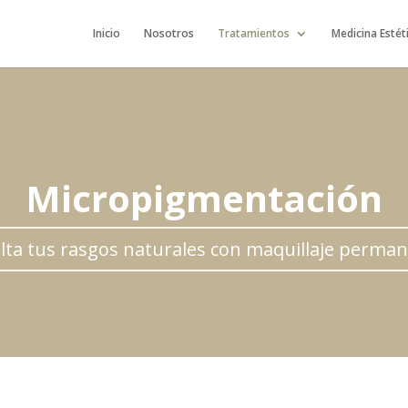
Inicio
Nosotros
Tratamientos
Medicina Estét
Micropigmentación
lta tus rasgos naturales con maquillaje perma