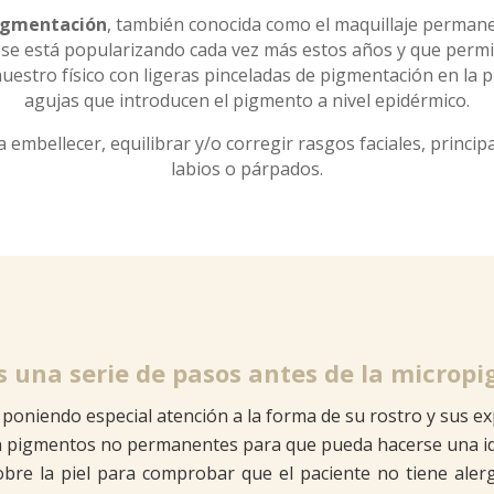
igmentación
, también conocida como el maquillaje permane
 se está popularizando cada vez más estos años y que permi
uestro físico con ligeras pinceladas de pigmentación en la pi
agujas que introducen el pigmento a nivel epidérmico.
ra embellecer, equilibrar y/o corregir rasgos faciales, princip
labios o párpados.
os una serie de pasos antes de la microp
, poniendo especial atención a la forma de su rostro y sus ex
on pigmentos no permanentes para que pueda hacerse una ide
obre la piel para comprobar que el paciente no tiene ale