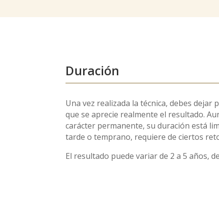
Duración
Una vez realizada la técnica, debes deja
que se aprecie realmente el resultado. Au
carácter permanente, su duración está lim
tarde o temprano, requiere de ciertos ret
El resultado puede variar de 2 a 5 años, d