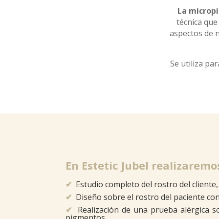
La microp
técnica que
aspectos de n
Se utiliza pa
En Estetic Jubel realizarem
✔
Estudio completo del rostro del cliente
✔
Diseño sobre el rostro del paciente c
✔
Realización de una prueba alérgica s
pigmentos.