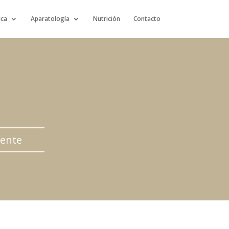
ica
Aparatología
Nutrición
Contacto
nente