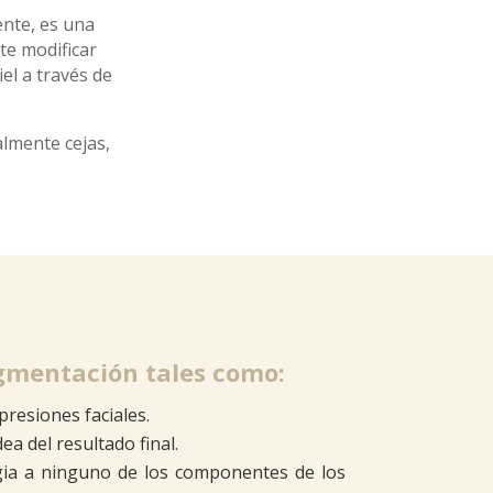
nte, es una
te modificar
el a través de
almente cejas,
igmentación tales como:
presiones faciales.
a del resultado final.
rgia a ninguno de los componentes de los