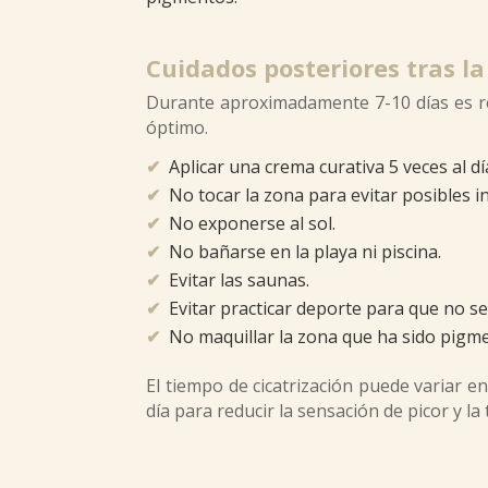
Cuidados posteriores tras l
Durante aproximadamente 7-10 días es re
óptimo.
✔
Aplicar una crema curativa 5 veces al dí
✔
No tocar la zona para evitar posibles i
✔
No exponerse al sol.
✔
No bañarse en la playa ni piscina.
✔
Evitar las saunas.
✔
Evitar practicar deporte para que no se
✔
No maquillar la zona que ha sido pigm
El tiempo de cicatrización puede variar e
día para reducir la sensación de picor y l