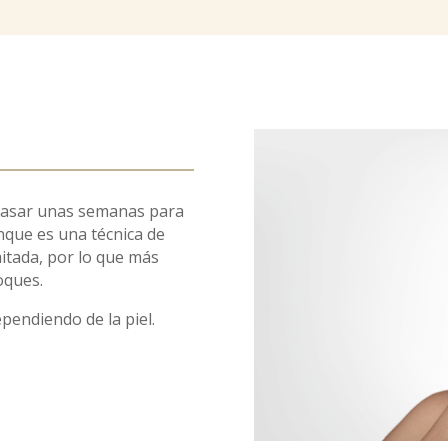
r pasar unas semanas para
nque es una técnica de
itada, por lo que más
oques.
ependiendo de la piel.