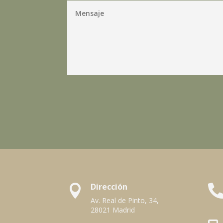
Dirección

Av. Real de Pinto, 34,
28021 Madrid